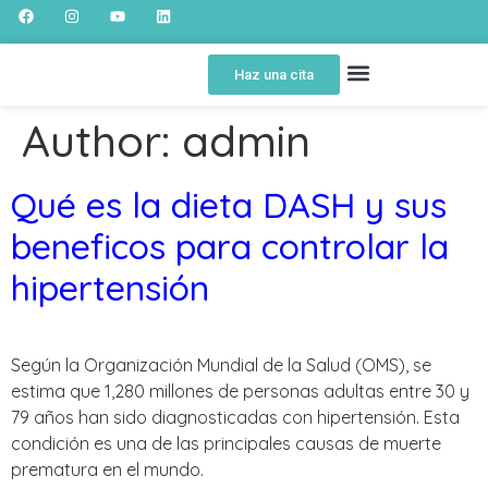
Haz una cita
SOBRE NOSOTROS
SPOT EDUCATIVO
PORTAL DEL PACIENTE
Author:
admin
Qué es la dieta DASH y sus
beneficos para controlar la
hipertensión
Según la Organización Mundial de la Salud (OMS), se
estima que 1,280 millones de personas adultas entre 30 y
79 años han sido diagnosticadas con hipertensión. Esta
condición es una de las principales causas de muerte
prematura en el mundo.