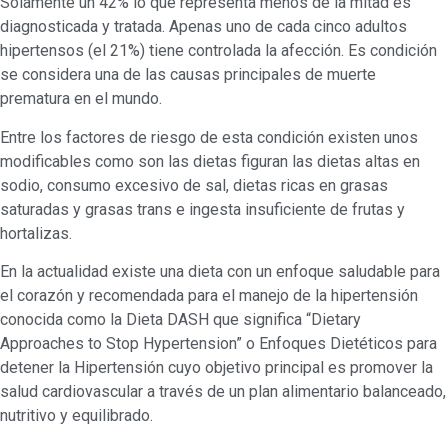
Solamente un 42% lo que representa menos de la mitad es
diagnosticada y tratada. Apenas uno de cada cinco adultos
hipertensos (el 21%) tiene controlada la afección. Es condición
se considera una de las causas principales de muerte
prematura en el mundo.
Entre los factores de riesgo de esta condición existen unos
modificables como son las dietas figuran las dietas altas en
sodio, consumo excesivo de sal, dietas ricas en grasas
saturadas y grasas trans e ingesta insuficiente de frutas y
hortalizas.
En la actualidad existe una dieta con un enfoque saludable para
el corazón y recomendada para el manejo de la hipertensión
conocida como la Dieta DASH que significa “Dietary
Approaches to Stop Hypertension” o Enfoques Dietéticos para
detener la Hipertensión cuyo objetivo principal es promover la
salud cardiovascular a través de un plan alimentario balanceado,
nutritivo y equilibrado.