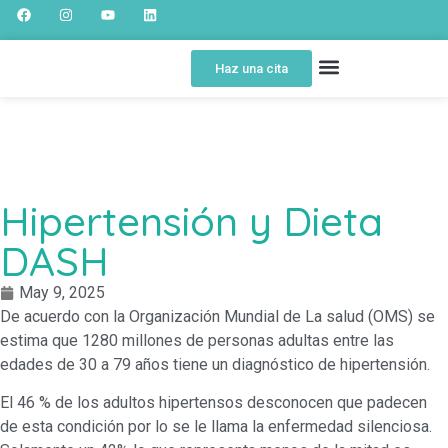
Haz una cita
SOBRE NOSOTROS
SPOT EDUCATIVO
PORTAL DEL PACIENTE
Hipertensión y Dieta
DASH
May 9, 2025
De acuerdo con la Organización Mundial de La salud (OMS) se
estima que 1280 millones de personas adultas entre las
edades de 30 a 79 años tiene un diagnóstico de hipertensión.
El 46 % de los adultos hipertensos desconocen que padecen
de esta condición por lo se le llama la enfermedad silenciosa.