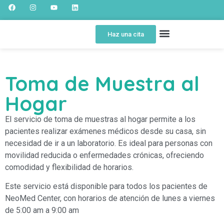
Haz una cita
SOBRE NOSOTROS
SPOT EDUCATIVO
PORTAL DEL PACIENTE
Toma de Muestra al
Hogar
El servicio de toma de muestras al hogar permite a los
pacientes realizar exámenes médicos desde su casa, sin
necesidad de ir a un laboratorio. Es ideal para personas con
movilidad reducida o enfermedades crónicas, ofreciendo
comodidad y flexibilidad de horarios.
Este servicio está disponible para todos los pacientes de
NeoMed Center, con horarios de atención de lunes a viernes
de 5:00 am a 9:00 am