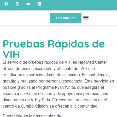
Haz una cita
SOBRE NOSOTROS
SPOT EDUCATIVO
PORTAL DEL PACIENTE
Pruebas Rápidas de
VIH
El servicio de pruebas rápidas de VIH en NeoMed Center
ofrece detección accesible y eficiente del VIH con
resultados en aproximadamente un minuto. Es confidencial,
gratuito y realizado por personal capacitado. Este servicio es
posible gracias al Programa Ryan White, que asegura el
acceso a servicios clínicos y de apoyo para personas con
diagnóstico de VIH y Sida. Ofrecemos los servicios en el
centro de Gurabo-Clinic y se ofrecen a la comunidad.
Disponible en los municipios de: