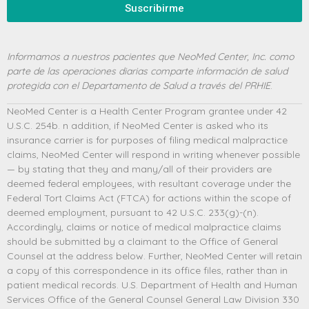
Suscribirme
Informamos a nuestros pacientes que NeoMed Center, Inc. como
parte de las operaciones diarias comparte información de salud
protegida con el Departamento de Salud a través del PRHIE
.
NeoMed Center is a Health Center Program grantee under 42
U.S.C. 254b. n addition, if NeoMed Center is asked who its
insurance carrier is for purposes of filing medical malpractice
claims, NeoMed Center will respond in writing whenever possible
— by stating that they and many/all of their providers are
deemed federal employees, with resultant coverage under the
Federal Tort Claims Act (FTCA) for actions within the scope of
deemed employment, pursuant to 42 U.S.C. 233(g)-(n).
Accordingly, claims or notice of medical malpractice claims
should be submitted by a claimant to the Office of General
Counsel at the address below. Further, NeoMed Center will retain
a copy of this correspondence in its office files, rather than in
patient medical records. U.S. Department of Health and Human
Services Office of the General Counsel General Law Division 330