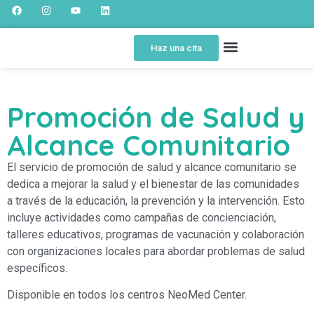
Haz una cita
SOBRE NOSOTROS
SPOT EDUCATIVO
PORTAL DEL PACIENTE
Promoción de Salud y
Alcance Comunitario
El servicio de promoción de salud y alcance comunitario se
dedica a mejorar la salud y el bienestar de las comunidades
a través de la educación, la prevención y la intervención. Esto
incluye actividades como campañas de concienciación,
talleres educativos, programas de vacunación y colaboración
con organizaciones locales para abordar problemas de salud
específicos.
Disponible en todos los centros NeoMed Center.