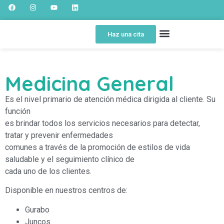
Haz una cita
SOBRE NOSOTROS
SPOT EDUCATIVO
PORTAL DEL PACIENTE
Medicina General
Es el nivel primario de atención médica dirigida al cliente. Su
función
es brindar todos los servicios necesarios para detectar,
tratar y prevenir enfermedades
comunes a través de la promoción de estilos de vida
saludable y el seguimiento clínico de
cada uno de los clientes.
Disponible en nuestros centros de:
Gurabo
Juncos