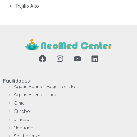
Trujillo Alto
Facilidades
Aguas Buenas, Bayamoncito
Aguas Buenas, Pueblo
Clinic
Gurabo
Juncos
Naguabo
San Lorenzo