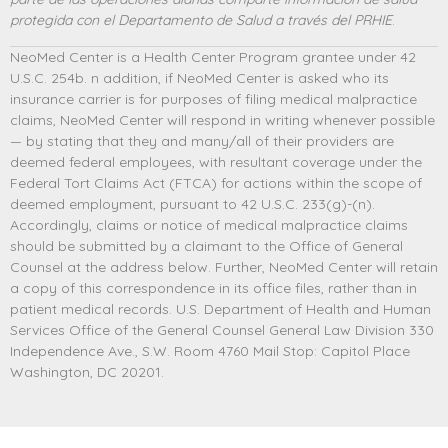
protegida con el Departamento de Salud a través del PRHIE
.
NeoMed Center is a Health Center Program grantee under 42
U.S.C. 254b. n addition, if NeoMed Center is asked who its
insurance carrier is for purposes of filing medical malpractice
claims, NeoMed Center will respond in writing whenever possible
— by stating that they and many/all of their providers are
deemed federal employees, with resultant coverage under the
Federal Tort Claims Act (FTCA) for actions within the scope of
deemed employment, pursuant to 42 U.S.C. 233(g)-(n).
Accordingly, claims or notice of medical malpractice claims
should be submitted by a claimant to the Office of General
Counsel at the address below. Further, NeoMed Center will retain
a copy of this correspondence in its office files, rather than in
patient medical records. U.S. Department of Health and Human
Services Office of the General Counsel General Law Division 330
Independence Ave., S.W. Room 4760 Mail Stop: Capitol Place
Washington, DC 20201.