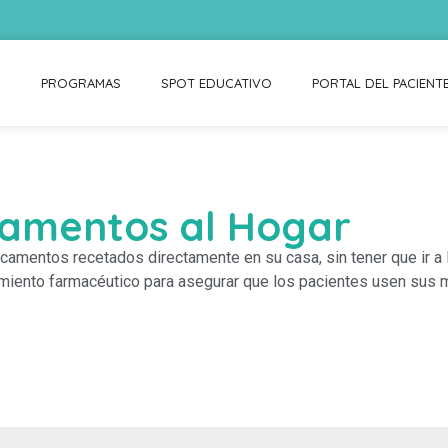
S
PROGRAMAS
SPOT EDUCATIVO
PORTAL DEL PACIENT
camentos al Hogar
icamentos recetados directamente en su casa, sin tener que ir a l
ramiento farmacéutico para asegurar que los pacientes usen su