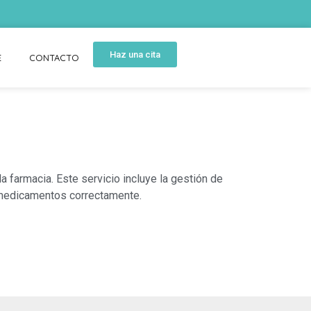
Haz una cita
E
CONTACTO
a farmacia. Este servicio incluye la gestión de
s medicamentos correctamente.