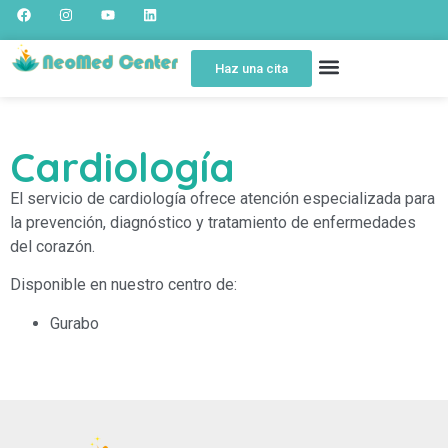
Haz una cita
SOBRE NOSOTROS
SPOT EDUCATIVO
PORTAL DEL PACIENTE
Cardiología
El servicio de cardiología ofrece atención especializada para
la prevención, diagnóstico y tratamiento de enfermedades
del corazón.
Disponible en nuestro centro de:
Gurabo